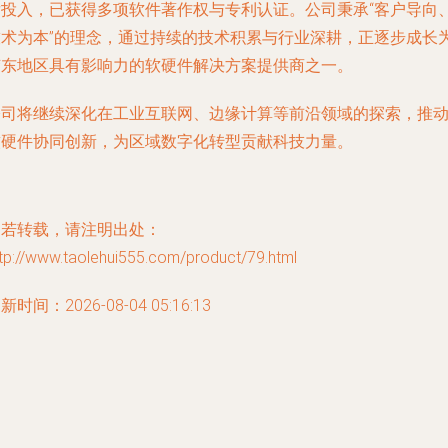
发投入，已获得多项软件著作权与专利认证。公司秉承“客户导向
技术为本”的理念，通过持续的技术积累与行业深耕，正逐步成长
胶东地区具有影响力的软硬件解决方案提供商之一。
公司将继续深化在工业互联网、边缘计算等前沿领域的探索，推
软硬件协同创新，为区域数字化转型贡献科技力量。
如若转载，请注明出处：
tp://www.taolehui555.com/product/79.html
新时间：2026-08-04 05:16:13