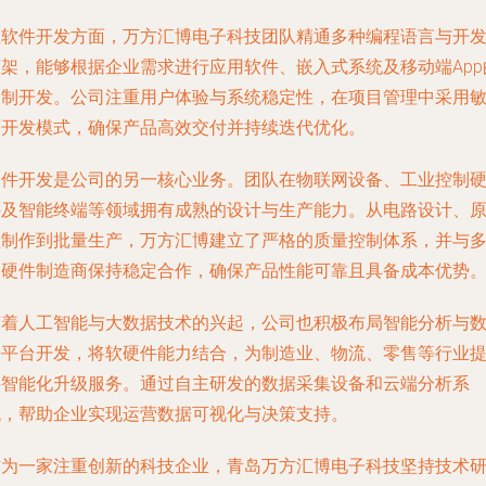
在软件开发方面，万方汇博电子科技团队精通多种编程语言与开
框架，能够根据企业需求进行应用软件、嵌入式系统及移动端App
定制开发。公司注重用户体验与系统稳定性，在项目管理中采用
捷开发模式，确保产品高效交付并持续迭代优化。
硬件开发是公司的另一核心业务。团队在物联网设备、工业控制
件及智能终端等领域拥有成熟的设计与生产能力。从电路设计、
型制作到批量生产，万方汇博建立了严格的质量控制体系，并与
家硬件制造商保持稳定合作，确保产品性能可靠且具备成本优势
随着人工智能与大数据技术的兴起，公司也积极布局智能分析与
据平台开发，将软硬件能力结合，为制造业、物流、零售等行业
供智能化升级服务。通过自主研发的数据采集设备和云端分析系
统，帮助企业实现运营数据可视化与决策支持。
作为一家注重创新的科技企业，青岛万方汇博电子科技坚持技术