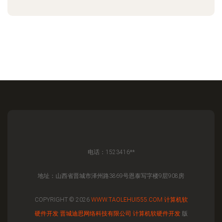
电话：1523416**
地址：山西省晋城市泽州路3869号恩泰写字楼9层908房
COPYRIGHT © 2026
WWW.TAOLEHUI555.COM
计算机软
硬件开发
晋城迪思网络科技有限公司
计算机软硬件开发
版