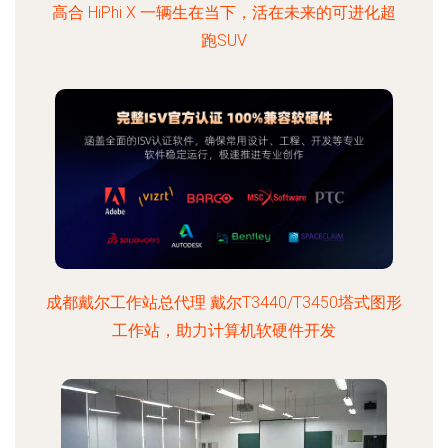
高合 HiPhi X 一辆生在当下，活在未来的可进化超
跑SUV
成都戴尔工作站总代理 戴尔T3440/T3450塔式图形
工作站，助力计算机软硬件开发