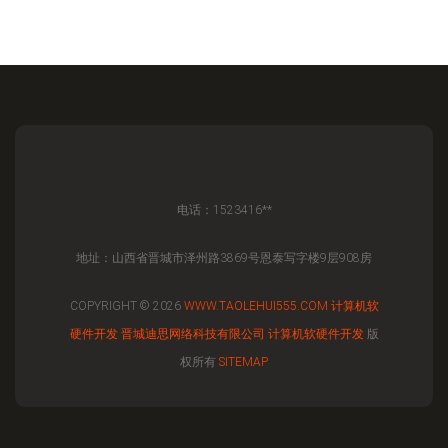
电话：1523416**
地址：山西省晋城市泽州路3869号恩泰写字楼9层908房
COPYRIGHT © 2026
WWW.TAOLEHUI555.COM
计算机软
硬件开发
晋城迪思网络科技有限公司
计算机软硬件开发
版
权所有
SITEMAP