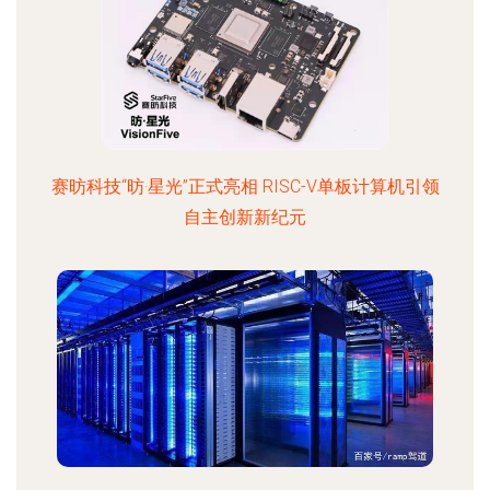
赛昉科技“昉·星光”正式亮相 RISC-V单板计算机引领
自主创新新纪元