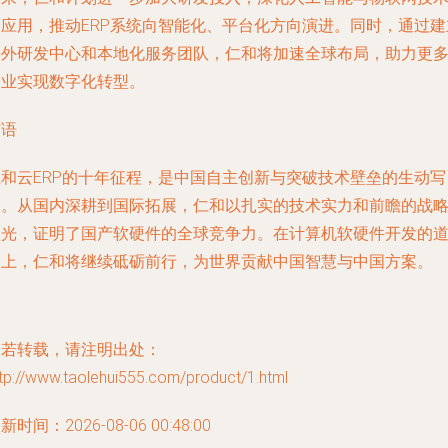
的应用，推动ERP系统向智能化、平台化方向演进。同时，通过建
海外研发中心和本地化服务团队，仁和将加速全球布局，助力更
企业实现数字化转型。
结语
仁和云ERP的十年征程，是中国自主创新与突破技术壁垒的生动写
照。从国内深耕到国际拓展，仁和以扎实的技术实力和前瞻的战
眼光，证明了国产软硬件的全球竞争力。在计算机软硬件开发的
路上，仁和将继续砥砺前行，为世界贡献中国智慧与中国方案。
如若转载，请注明出处：
tp://www.taolehui555.com/product/1.html
新时间：2026-08-06 00:48:00