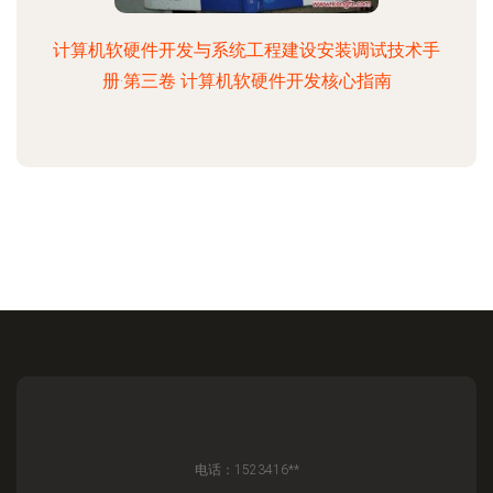
计算机软硬件开发与系统工程建设安装调试技术手
册·第三卷 计算机软硬件开发核心指南
电话：1523416**