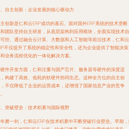
一、自主创新：企业发展的核心驱动力
主创新是仁和云ERP成功的基石。面对国外ERP系统的技术垄断
仁和团队坚持自主研发，从底层架构到应用模块，全面实现技术
主可控。通过融合云计算、大数据和人工智能等前沿技术，仁和
ERP不仅提升了系统的稳定性和安全性，还为企业提供了智能决策
持和业务流程优化的一体化解决方案。
在硬件开发方面，仁和注重与国产芯片、服务器等硬件的深度适
配，构建了高效、低耗的软硬件协同生态。这种全方位的自主创
新，不仅降低了企业的运营成本，还增强了国家信息产业的竞争
力。
二、突破壁垒：技术积累与国际视野
十年磨一剑，仁和云ERP在技术积累中不断突破行业壁垒。早期，