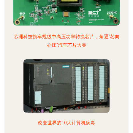
芯洲科技携车规级中高压功率转换芯片，角逐“芯向
亦庄”汽车芯片大赛
改变世界的10大计算机病毒