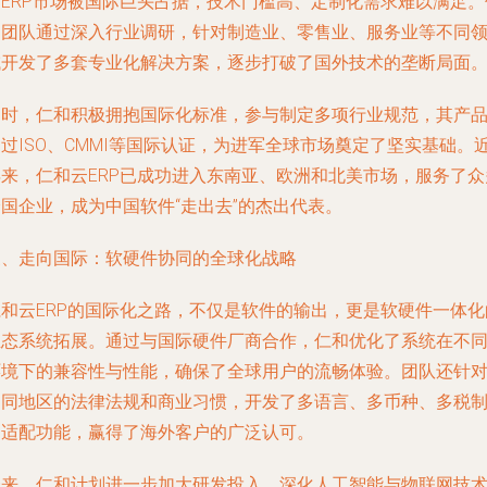
内ERP市场被国际巨头占据，技术门槛高、定制化需求难以满足。
和团队通过深入行业调研，针对制造业、零售业、服务业等不同
域开发了多套专业化解决方案，逐步打破了国外技术的垄断局面
同时，仁和积极拥抱国际化标准，参与制定多项行业规范，其产
过ISO、CMMI等国际认证，为进军全球市场奠定了坚实基础。
年来，仁和云ERP已成功进入东南亚、欧洲和北美市场，服务了众
国企业，成为中国软件“走出去”的杰出代表。
三、走向国际：软硬件协同的全球化战略
仁和云ERP的国际化之路，不仅是软件的输出，更是软硬件一体化
生态系统拓展。通过与国际硬件厂商合作，仁和优化了系统在不
环境下的兼容性与性能，确保了全球用户的流畅体验。团队还针
不同地区的法律法规和商业习惯，开发了多语言、多币种、多税
的适配功能，赢得了海外客户的广泛认可。
未来，仁和计划进一步加大研发投入，深化人工智能与物联网技