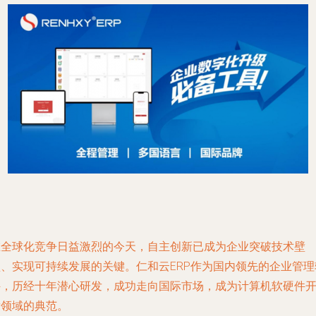
在全球化竞争日益激烈的今天，自主创新已成为企业突破技术壁
垒、实现可持续发展的关键。仁和云ERP作为国内领先的企业管理
件，历经十年潜心研发，成功走向国际市场，成为计算机软硬件
发领域的典范。